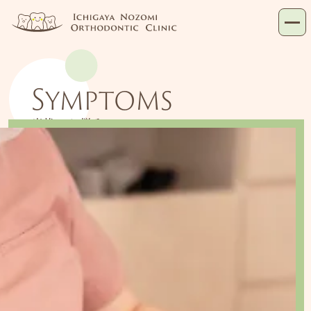
Symptoms
症状・お悩み