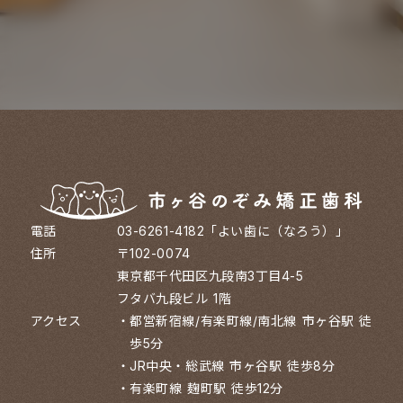
電話
03-6261-4182「よい歯に（なろう）」
住所
〒102-0074
東京都千代田区九段南3丁目4-5
フタバ九段ビル 1階
アクセス
・
都営新宿線/有楽町線/南北線 市ヶ谷駅 徒
歩5分
・
JR中央・総武線 市ヶ谷駅 徒歩8分
・
有楽町線 麹町駅 徒歩12分